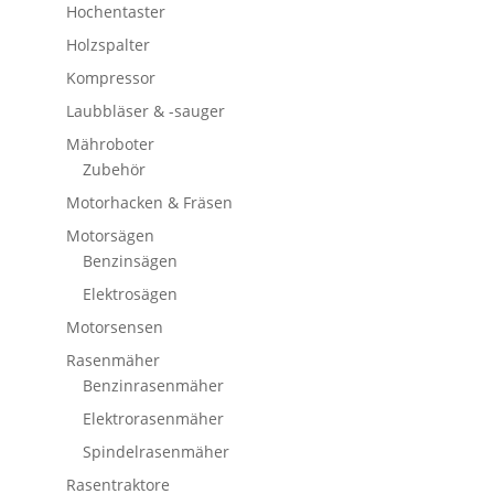
Hochentaster
Holzspalter
Kompressor
Laubbläser & -sauger
Mähroboter
Zubehör
Motorhacken & Fräsen
Motorsägen
Benzinsägen
Elektrosägen
Motorsensen
Rasenmäher
Benzinrasenmäher
Elektrorasenmäher
Spindelrasenmäher
Rasentraktore