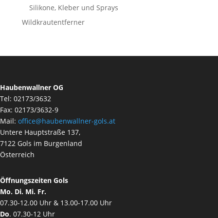
Silikone, Kleber und Sprays
Wildkrautentferner
Haubenwallner OG
Tel: 02173/3632
Fax: 02173/3632-9
Mail:
office@haubenwallner-gols.at
Untere Hauptstraße 137,
7122 Gols im Burgenland
Österreich
Öffnungszeiten Gols
Mo. Di. Mi. Fr.
07.30-12.00 Uhr & 13.00-17.00 Uhr
Do
. 07.30-12 Uhr