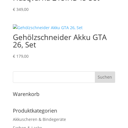
€
349,00
Gehölzschneider Akku GTA
26, Set
€
179,00
Suchen
Warenkorb
Produktkategorien
Akkuscheren & Bindegeräte
Farben & Lacke