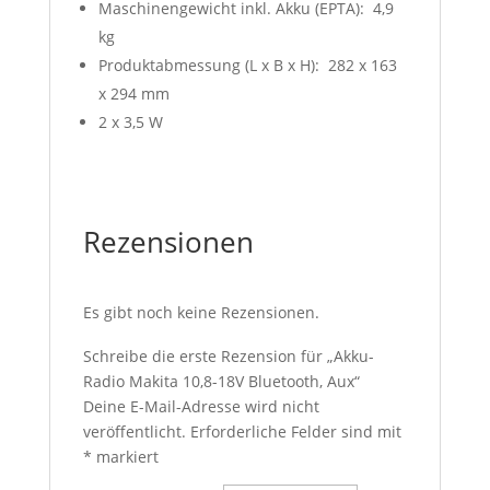
Maschinengewicht inkl. Akku (EPTA): 4,9
kg
Produktabmessung (L x B x H): 282 x 163
x 294 mm
2 x 3,5 W
Rezensionen
Es gibt noch keine Rezensionen.
Schreibe die erste Rezension für „Akku-
Radio Makita 10,8-18V Bluetooth, Aux“
Deine E-Mail-Adresse wird nicht
veröffentlicht.
Erforderliche Felder sind mit
*
markiert