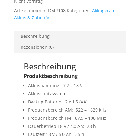
Nicht vorrätig
Artikelnummer:
DMR108
Kategorien:
Akkugeräte
,
Akkus & Zubehör
Beschreibung
Rezensionen (0)
Beschreibung
Produktbeschreibung
Akkuspannung: 7,2 – 18 V
Akkuschutzsystem
Backup Batterie: 2 x 1,5 (AA)
Frequenzbereich AM: 522 – 1629 kHz
Frequenzbereich FM: 87,5 – 108 MHz
Dauerbetrieb 18 V / 4,0 Ah: 28 h
Laufzeit 18 V / 5,0 Ah: 35 h