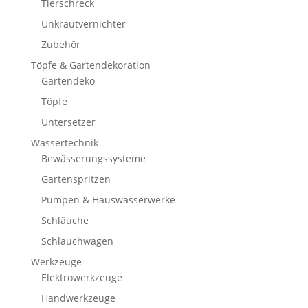
Tierschreck
Unkrautvernichter
Zubehör
Töpfe & Gartendekoration
Gartendeko
Töpfe
Untersetzer
Wassertechnik
Bewässerungssysteme
Gartenspritzen
Pumpen & Hauswasserwerke
Schläuche
Schlauchwagen
Werkzeuge
Elektrowerkzeuge
Handwerkzeuge