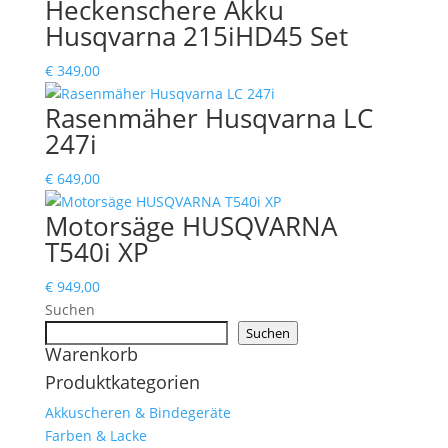
Heckenschere Akku
Husqvarna 215iHD45 Set
€
349,00
Rasenmäher Husqvarna LC
247i
€
649,00
Motorsäge HUSQVARNA
T540i XP
€
949,00
Suchen
Suchen
Warenkorb
Produktkategorien
Akkuscheren & Bindegeräte
Farben & Lacke