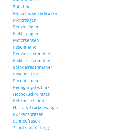
Zubehör
Motorhacken & Fräsen
Motorsägen
Benzinsägen
Elektrosägen
Motorsensen
Rasenmäher
Benzinrasenmäher
Elektrorasenmäher
Spindelrasenmäher
Rasentraktore
Rasentrimmer
Reinigungstechnik
Hochdruckreiniger
Kehrmaschinen
Nass- & Trockensauger
Rückenspritzen
Schneefräsen
Schutzausrüstung