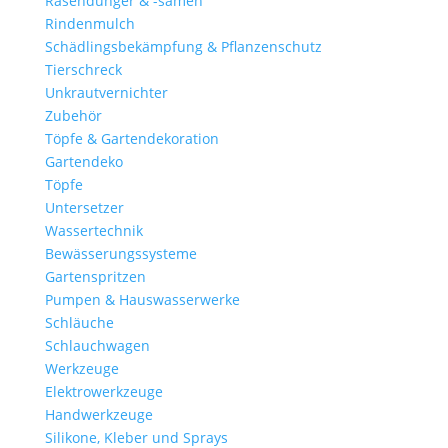
Rasendünger & -samen
Rindenmulch
Schädlingsbekämpfung & Pflanzenschutz
Tierschreck
Unkrautvernichter
Zubehör
Töpfe & Gartendekoration
Gartendeko
Töpfe
Untersetzer
Wassertechnik
Bewässerungssysteme
Gartenspritzen
Pumpen & Hauswasserwerke
Schläuche
Schlauchwagen
Werkzeuge
Elektrowerkzeuge
Handwerkzeuge
Silikone, Kleber und Sprays