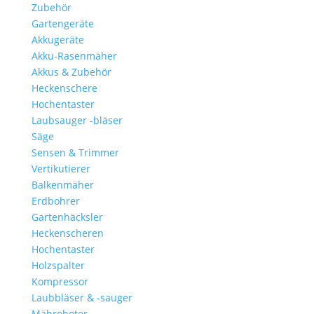
Zubehör
Gartengeräte
Akkugeräte
Akku-Rasenmäher
Akkus & Zubehör
Heckenschere
Hochentaster
Laubsauger -bläser
Säge
Sensen & Trimmer
Vertikutierer
Balkenmäher
Erdbohrer
Gartenhäcksler
Heckenscheren
Hochentaster
Holzspalter
Kompressor
Laubbläser & -sauger
Mähroboter