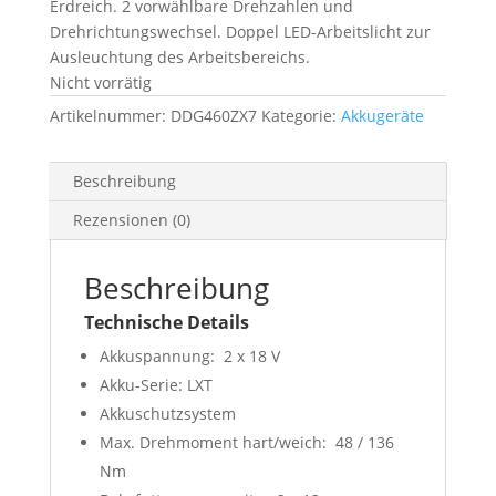
Erdreich. 2 vorwählbare Drehzahlen und
Drehrichtungswechsel. Doppel LED-Arbeitslicht zur
Ausleuchtung des Arbeitsbereichs.
Nicht vorrätig
Artikelnummer:
DDG460ZX7
Kategorie:
Akkugeräte
Beschreibung
Rezensionen (0)
Beschreibung
Technische Details
Akkuspannung: 2 x 18 V
Akku-Serie: LXT
Akkuschutzsystem
Max. Drehmoment hart/weich: 48 / 136
Nm