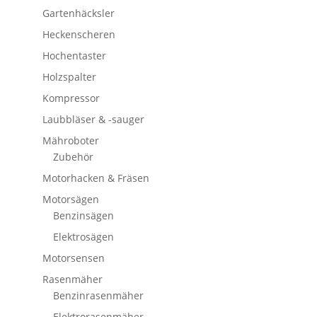
Gartenhäcksler
Heckenscheren
Hochentaster
Holzspalter
Kompressor
Laubbläser & -sauger
Mähroboter
Zubehör
Motorhacken & Fräsen
Motorsägen
Benzinsägen
Elektrosägen
Motorsensen
Rasenmäher
Benzinrasenmäher
Elektrorasenmäher