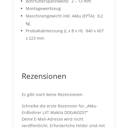
Bohrfutterspannweite: 2 – 13 mm
Montagewerkzeug
Maschinengewicht inkl. Akku (EPTA): 8,2
kg
Produktabmessung (L x B x H): 840 x 607
x 223 mm
Rezensionen
Es gibt noch keine Rezensionen.
Schreibe die erste Rezension für „Akku-
Erdbohrer LXT Makita DDG460ZX7“
Deine E-Mail-Adresse wird nicht
veröffentlicht.
Erforderliche Felder sind mit