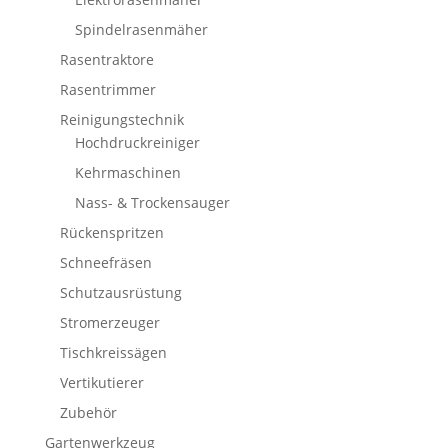
Spindelrasenmäher
Rasentraktore
Rasentrimmer
Reinigungstechnik
Hochdruckreiniger
Kehrmaschinen
Nass- & Trockensauger
Rückenspritzen
Schneefräsen
Schutzausrüstung
Stromerzeuger
Tischkreissägen
Vertikutierer
Zubehör
Gartenwerkzeug