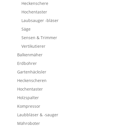
Heckenschere
Hochentaster
Laubsauger -bläser
Säge
Sensen & Trimmer
Vertikutierer
Balkenmäher
Erdbohrer
Gartenhäcksler
Heckenscheren
Hochentaster
Holzspalter
Kompressor
Laubbläser & -sauger
Mähroboter