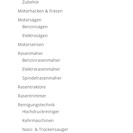
Zubehör
Motorhacken & Fräsen
Motorsägen
Benzinsägen
Elektrosägen
Motorsensen
Rasenmäher
Benzinrasenmäher
Elektrorasenmäher
Spindelrasenmäher
Rasentraktore
Rasentrimmer
Reinigungstechnik
Hochdruckreiniger
Kehrmaschinen
Nass- & Trockensauger