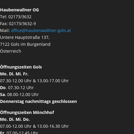
Haubenwallner OG
Tel: 02173/3632
Fax: 02173/3632-9
Mail:
office@haubenwallner-gols.at
Untere Hauptstraße 137,
7122 Gols im Burgenland
Österreich
Öffnungszeiten Gols
Mo. Di. Mi. Fr.
07.30-12.00 Uhr & 13.00-17.00 Uhr
Do
. 07.30-12 Uhr
Sa.
08.00-12.00 Uhr
Donnerstag nachmittags geschlossen
Öffnungszeiten Mönchhof
Mo. Di. Mi. Do.
07.00-12.00 Uhr & 13.00-16.30 Uhr
Fr
. 07.00-12.45 Uhr