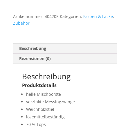
"Economic"
60
mm
Artikelnummer:
404205
Kategorien:
Farben & Lacke
,
Menge
Zubehör
Beschreibung
Rezensionen (0)
Beschreibung
Produktdetails
helle Mischborste
verzinkte Messingzwinge
Weichholzstiel
lösemittelbeständig
70 % Tops