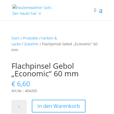
Start
/
Produkte
/
Farben &
Lacke
/
Zubehör
/ Flachpinsel Gebol „Economic“ 60
mm
Flachpinsel Gebol
„Economic“ 60 mm
€
6,60
Art.Nr.: 404205
Flachpinsel
In den Warenkorb
Gebol