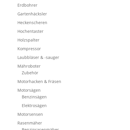
Erdbohrer
Gartenhäcksler
Heckenscheren
Hochentaster
Holzspalter
Kompressor
Laubbläser & -sauger
Mähroboter
Zubehör
Motorhacken & Fräsen
Motorsägen
Benzinsägen
Elektrosägen
Motorsensen
Rasenmäher
Benzinrasenmäher