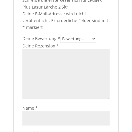
Schreibe die erste Rezension für „Pullex
Plus Lasur Lärche 2,5lt“
Deine E-Mail-Adresse wird nicht
veröffentlicht.
Erforderliche Felder sind mit
*
markiert
Deine Bewertung
*
Deine Rezension
*
Name
*