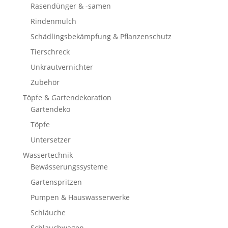
Rasendünger & -samen
Rindenmulch
Schädlingsbekämpfung & Pflanzenschutz
Tierschreck
Unkrautvernichter
Zubehör
Töpfe & Gartendekoration
Gartendeko
Töpfe
Untersetzer
Wassertechnik
Bewässerungssysteme
Gartenspritzen
Pumpen & Hauswasserwerke
Schläuche
Schlauchwagen