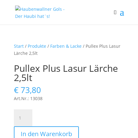
Start
/
Produkte
/
Farben & Lacke
/ Pullex Plus Lasur
Lärche 2,5lt
Pullex Plus Lasur Lärche
2,5lt
€
73,80
Art.Nr.: 13038
Pullex
Plus
Lasur
In den Warenkorb
Lärche