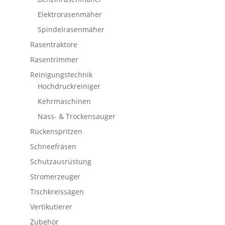
Elektrorasenmäher
Spindelrasenmäher
Rasentraktore
Rasentrimmer
Reinigungstechnik
Hochdruckreiniger
Kehrmaschinen
Nass- & Trockensauger
Rückenspritzen
Schneefräsen
Schutzausrüstung
Stromerzeuger
Tischkreissägen
Vertikutierer
Zubehör