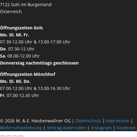
7122 Gols im Burgenland
Österreich
Öffnungszeiten Gols
Mo. Di. Mi. Fr.
07.30-12.00 Uhr & 13.00-17.00 Uhr
Do
. 07.30-12 Uhr
Sa.
08.00-12.00 Uhr
Donnerstag nachmittags geschlossen
Öffnungszeiten Mönchhof
Mo. Di. Mi. Do.
07.00-12.00 Uhr & 13.00-16.30 Uhr
Fr
. 07.00-12.45 Uhr
© 2026 M. & E. Haubenwallner OG |
Datenschutz
|
Impressum
|
Widerrufsbelehrung
|
Vertrag widerrufen
|
Instagram
|
Facebook