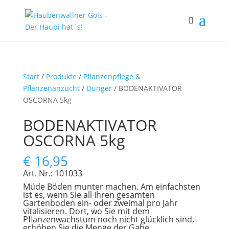
Start
/
Produkte
/
Pflanzenpflege &
Pflanzenanzucht
/
Dünger
/ BODENAKTIVATOR
OSCORNA 5kg
BODENAKTIVATOR
OSCORNA 5kg
€
16,95
Art. Nr.: 101033
Müde Böden munter machen. Am einfachsten
ist es, wenn Sie all Ihren gesamten
Gartenboden ein- oder zweimal pro Jahr
vitalisieren. Dort, wo Sie mit dem
Pflanzenwachstum noch nicht glücklich sind,
erhöhen Sie die Menge der Gabe.