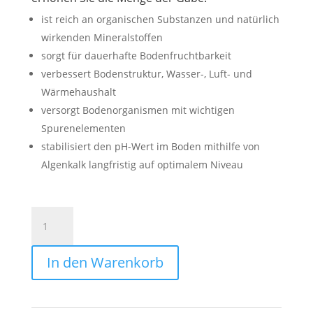
ist reich an organischen Substanzen und natürlich
wirkenden Mineralstoffen
sorgt für dauerhafte Bodenfruchtbarkeit
verbessert Bodenstruktur, Wasser-, Luft- und
Wärmehaushalt
versorgt Bodenorganismen mit wichtigen
Spurenelementen
stabilisiert den pH-Wert im Boden mithilfe von
Algenkalk langfristig auf optimalem Niveau
BODENAKTIVATOR
OSCORNA
5kg
In den Warenkorb
Menge