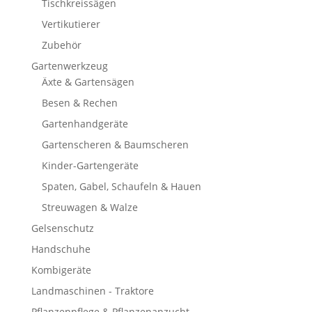
Tischkreissägen
Vertikutierer
Zubehör
Gartenwerkzeug
Äxte & Gartensägen
Besen & Rechen
Gartenhandgeräte
Gartenscheren & Baumscheren
Kinder-Gartengeräte
Spaten, Gabel, Schaufeln & Hauen
Streuwagen & Walze
Gelsenschutz
Handschuhe
Kombigeräte
Landmaschinen - Traktore
Pflanzenpflege & Pflanzenanzucht