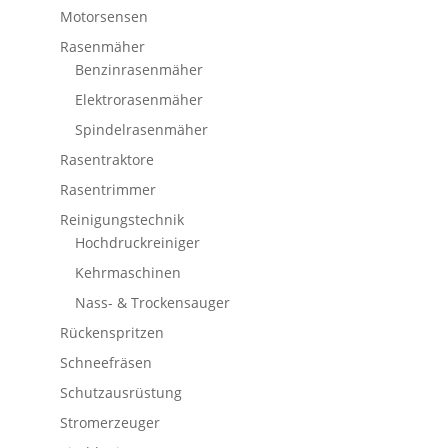
Motorsensen
Rasenmäher
Benzinrasenmäher
Elektrorasenmäher
Spindelrasenmäher
Rasentraktore
Rasentrimmer
Reinigungstechnik
Hochdruckreiniger
Kehrmaschinen
Nass- & Trockensauger
Rückenspritzen
Schneefräsen
Schutzausrüstung
Stromerzeuger