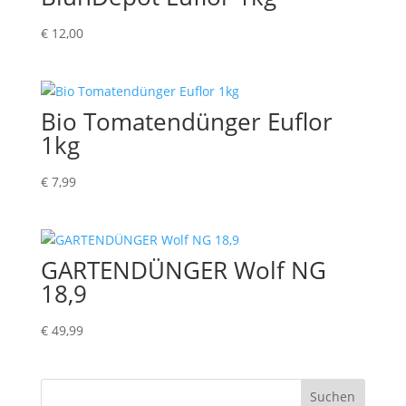
€
12,00
Bio Tomatendünger Euflor
1kg
€
7,99
GARTENDÜNGER Wolf NG
18,9
€
49,99
Suchen